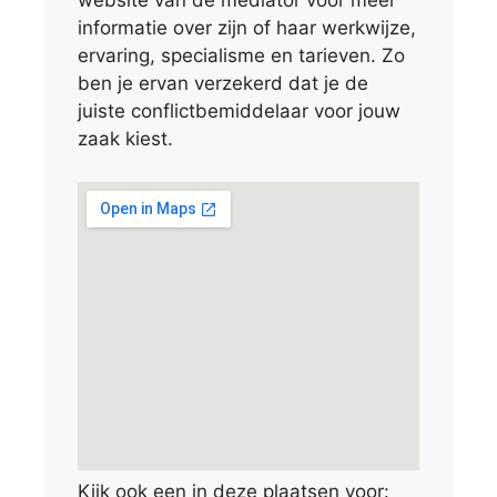
website van de mediator voor meer
informatie over zijn of haar werkwijze,
ervaring, specialisme en tarieven. Zo
ben je ervan verzekerd dat je de
juiste conflictbemiddelaar voor jouw
zaak kiest.
Kijk ook een in deze plaatsen voor: