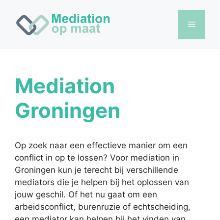
Ga
naar
Menu
de
inhoud
Mediation
Groningen
Op zoek naar een effectieve manier om een
conflict in op te lossen? Voor mediation in
Groningen kun je terecht bij verschillende
mediators die je helpen bij het oplossen van
jouw geschil. Of het nu gaat om een
arbeidsconflict, burenruzie of echtscheiding,
een mediator kan helpen bij het vinden van